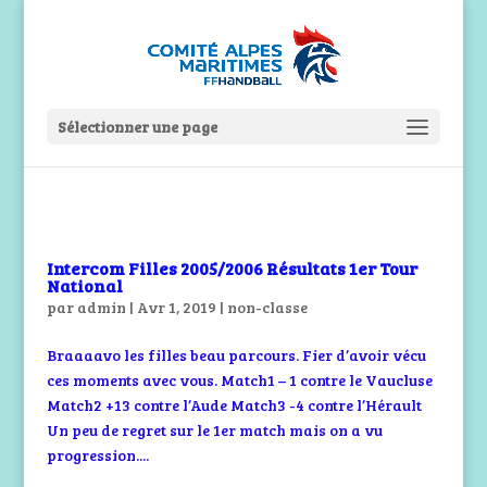
Sélectionner une page
Intercom Filles 2005/2006 Résultats 1er Tour
National
par
admin
|
Avr 1, 2019
|
non-classe
Braaaavo les filles beau parcours. Fier d’avoir vécu
ces moments avec vous. Match1 – 1 contre le Vaucluse
Match2 +13 contre l’Aude Match3 -4 contre l’Hérault
Un peu de regret sur le 1er match mais on a vu
progression....