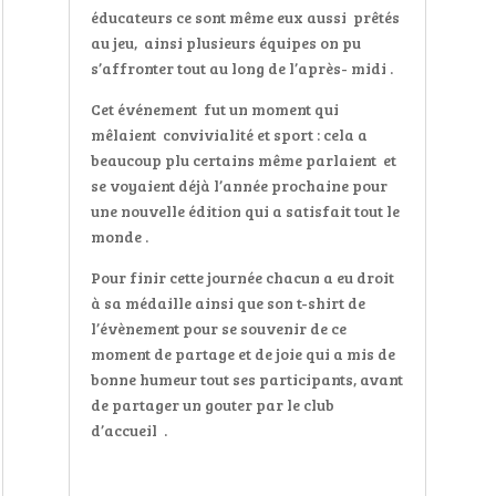
éducateurs ce sont même eux aussi
prêtés
au jeu,
ainsi plusieurs équipes on pu
s’affronter tout au long de l’après- midi .
Cet événement
fut un moment qui
mêlaient
convivialité et sport : cela a
beaucoup plu certains même parlaient
et
se voyaient déjà l’année prochaine pour
une nouvelle édition qui a satisfait tout le
monde .
Pour finir cette journée chacun a eu droit
à sa médaille ainsi que son t-shirt de
l’évènement pour se souvenir de ce
moment de partage et de joie qui a mis de
bonne humeur tout ses participants, avant
de partager un gouter par le club
d’accueil
.