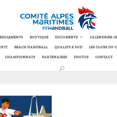
REGLEMENTS
BOUTIQUE
DOCUMENTS
CALENDRIER G
DFIT
BEACH HANDBALL
QUALIFS R SUD
LES CLUBS DU 
CHAMPIONNATS
PARTENAIRES
PHOTOS
CONTACT