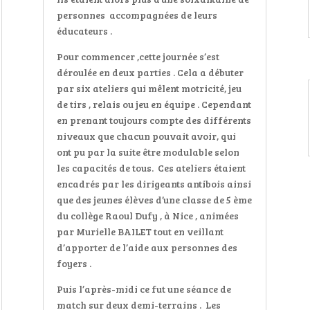
personnes
accompagnées de leurs
éducateurs .
Pour commencer ,cette journée s’est
déroulée en deux parties . Cela a débuter
par six ateliers qui mêlent motricité, jeu
de tirs , relais ou jeu en équipe . Cependant
en prenant toujours compte des différents
niveaux que chacun pouvait avoir, qui
ont pu par la suite être modulable selon
les capacités de tous.
Ces ateliers étaient
encadrés par les dirigeants antibois ainsi
que des jeunes élèves d’une classe de 5 ème
du collège Raoul Dufy , à Nice , animées
par Murielle BAILET tout en veillant
d’apporter de l’aide aux personnes des
foyers .
Puis l’après-midi ce fut une séance de
match sur deux demi-terrains .
Les