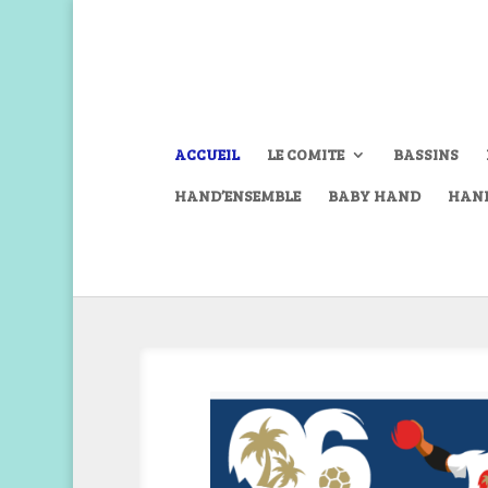
ACCUEIL
LE COMITE
BASSINS
HAND’ENSEMBLE
BABY HAND
HAN