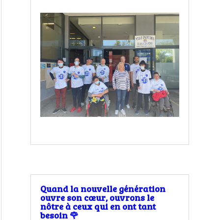
Quand la nouvelle génération
ouvre son cœur, ouvrons le
nôtre à ceux qui en ont tant
besoin 🌹