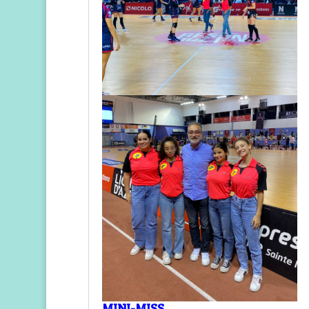
MINI-MISS