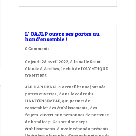
L’ OAJLP ouvre ses portes au
hand’ensemble !
0 Comments
Ce jeudi 28 avril 2022, à la salle Saint
Claude à Antibes, le club de l’OLYMPIQUE
D’ANTIBES
JLP HANDBALL a accueillit une journée
portes ouvertes , dans le cadre du
HAND’ENSEMBLE, qui permet de
rassembler des établissements , des
foyers
ouvert aux personnes de porteuse
de handicap. Ce sont donc sept
établissements
à avoir répondu présents .
Ils étaient alors plus d’une soixantaine de