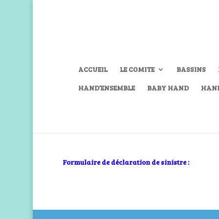
ACCUEIL
LE COMITE
BASSINS
HAND’ENSEMBLE
BABY HAND
HAN
Formulaire de déclaration de sinistre :