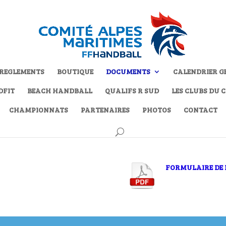
REGLEMENTS
BOUTIQUE
DOCUMENTS
CALENDRIER G
DFIT
BEACH HANDBALL
QUALIFS R SUD
LES CLUBS DU 
CHAMPIONNATS
PARTENAIRES
PHOTOS
CONTACT
FORMULAIRE DE 