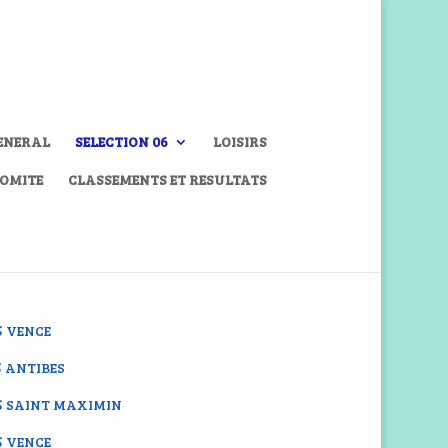
ENERAL
SELECTION 06
LOISIRS
COMITE
CLASSEMENTS ET RESULTATS
25 VENCE
25 ANTIBES
.25 SAINT MAXIMIN
25 VENCE