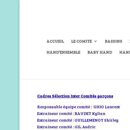
ACCUEIL
LE COMITE
BASSINS
HAND’ENSEMBLE
BABY HAND
HAN
Cadres Sélection Inter Comités garçons
Responsable équipe comité : GHIO Laurent
Entraineur comité : BAUDET Kylian
Entraineur comité : GUILLEMENOT Shirley
Entraineur comité : GIL Audric