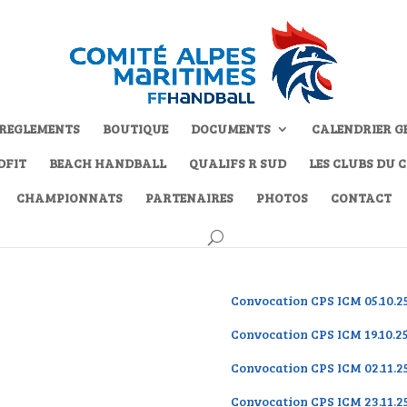
REGLEMENTS
BOUTIQUE
DOCUMENTS
CALENDRIER G
DFIT
BEACH HANDBALL
QUALIFS R SUD
LES CLUBS DU 
CHAMPIONNATS
PARTENAIRES
PHOTOS
CONTACT
Convocation CPS ICM 05.10.
Convocation CPS ICM 19.10.
Convocation CPS ICM 02.11
Convocation CPS ICM 23.11.