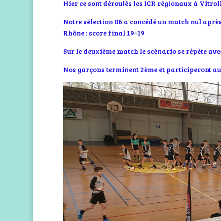
Hier ce sont déroulés les ICR régionaux à Vitroll
Notre sélection 06 a concédé un match nul après
Rhône : score final 19-19
Sur le deuxième match le scénario se répète avec
Nos garçons terminent 2ème et participeront a