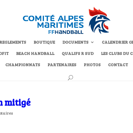
REGLEMENTS
BOUTIQUE
DOCUMENTS
CALENDRIER G
DFIT
BEACH HANDBALL
QUALIFS R SUD
LES CLUBS DU 
CHAMPIONNATS
PARTENAIRES
PHOTOS
CONTACT
n mitigé
taires