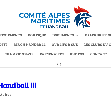
REGLEMENTS
BOUTIQUE
DOCUMENTS
CALENDRIER G
DFIT
BEACH HANDBALL
QUALIFS R SUD
LES CLUBS DU 
CHAMPIONNATS
PARTENAIRES
PHOTOS
CONTACT
andball !!!
taires