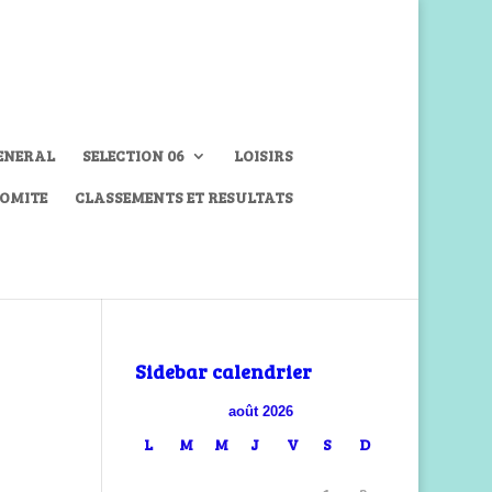
ENERAL
SELECTION 06
LOISIRS
COMITE
CLASSEMENTS ET RESULTATS
Sidebar calendrier
août 2026
L
M
M
J
V
S
D